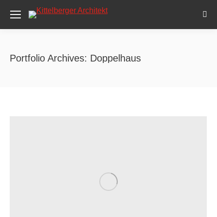
Sea
Portfolio Archives:
Doppelhaus