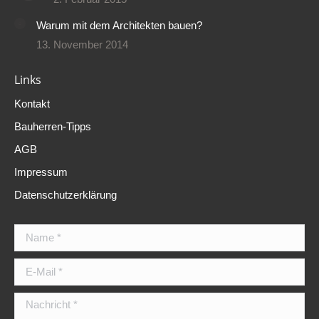
Warum mit dem Architekten bauen?
13. November 2014
Links
Kontakt
Bauherren-Tipps
AGB
Impressum
Datenschutzerklärung
Name *
E-Mail *
Nachricht *