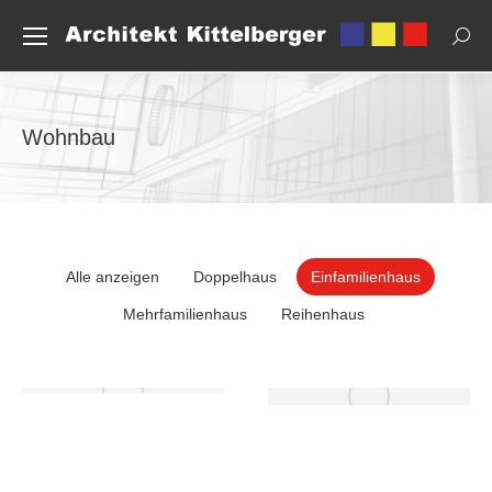
Sear
Wohnbau
Alle anzeigen
Doppelhaus
Einfamilienhaus
Mehrfamilienhaus
Reihenhaus