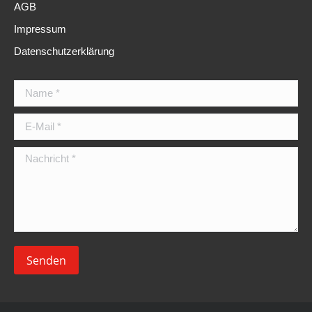
AGB
Impressum
Datenschutzerklärung
Name *
E-Mail *
Nachricht *
Senden